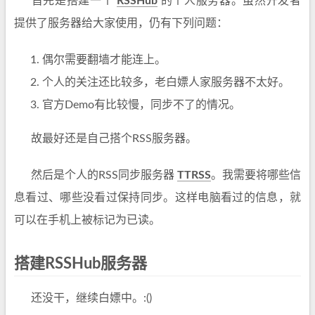
首先是搭建一个
RSSHub
的个人服务器。虽然开发者
提供了服务器给大家使用，仍有下列问题：
偶尔需要翻墙才能连上。
个人的关注还比较多，老白嫖人家服务器不太好。
官方Demo有比较慢，同步不了的情况。
故最好还是自己搭个RSS服务器。
然后是个人的RSS同步服务器
TTRSS
。我需要将哪些信
息看过、哪些没看过保持同步。这样电脑看过的信息，就
可以在手机上被标记为已读。
搭建RSSHub服务器
还没干，继续白嫖中。:()